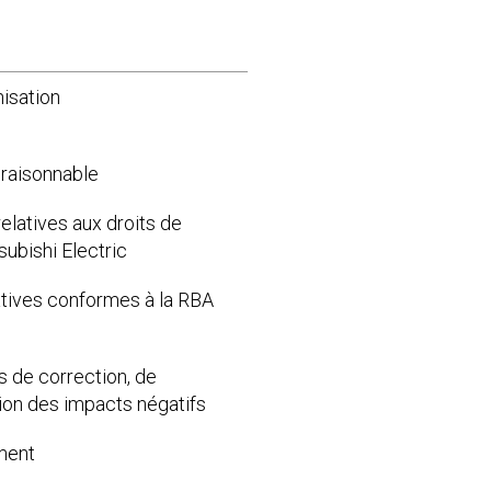
nisation
 raisonnable
relatives aux droits de
ubishi Electric
iatives conformes à la RBA
 de correction, de
tion des impacts négatifs
ment