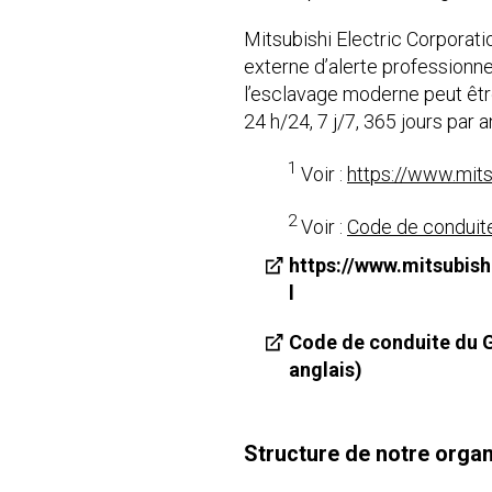
Mitsubishi Electric Corporati
externe d’alerte professionne
l’esclavage moderne peut êtr
24 h/24, 7 j/7, 365 jours par a
1
Voir :
https://www.mits
2
Voir :
Code de conduite
https://www.mitsubish
l
Code de conduite du G
anglais)
Structure de notre organ