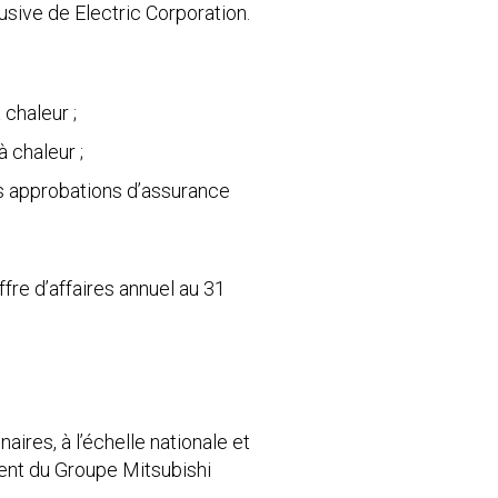
usive de Electric Corporation.
 chaleur ;
 chaleur ;
es approbations d’assurance
fre d’affaires annuel au 31
ires, à l’échelle nationale et
ment du Groupe Mitsubishi