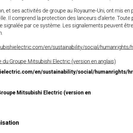
on, et ses activités de groupe au Royaume-Uni, ont mis en 
lle. Il comprend la protection des lanceurs d’alerte. Toute
e signalée par ce système. Les signalements peuvent êtr
n.
ubishielectric.com/en/sustainability/social/humanrights/h
 du Groupe Mitsubishi Electric (version en anglais)
ielectric.com/en/sustainability/social/humanrights/h
roupe Mitsubishi Electric (version en
isation