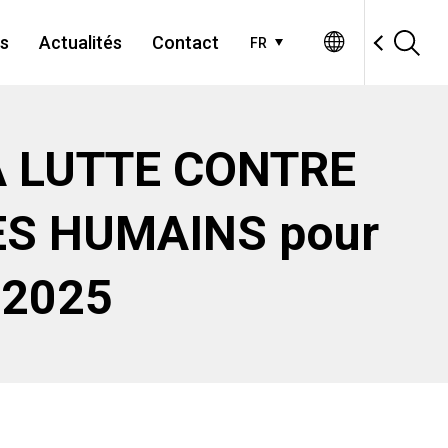
es
Actualités
Contact
FR
A LUTTE CONTRE
ES HUMAINS pour
s 2025