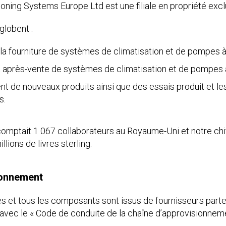
tioning Systems Europe Ltd est une filiale en propriété excl
globent :
t la fourniture de systèmes de climatisation et de pompes à
nt après-vente de systèmes de climatisation et de pompes à
t de nouveaux produits ainsi que des essais produit et l
s.
omptait 1 067 collaborateurs au Royaume-Uni et notre chif
lions de livres sterling.
ionnement
 et tous les composants sont issus de fournisseurs partena
é avec le « Code de conduite de la chaîne d’approvisionne