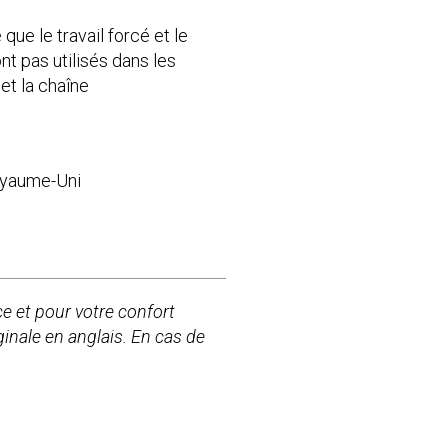
 que le travail forcé et le
nt pas utilisés dans les
et la chaîne
oyaume-Uni
nce et pour votre confort
ginale en anglais. En cas de