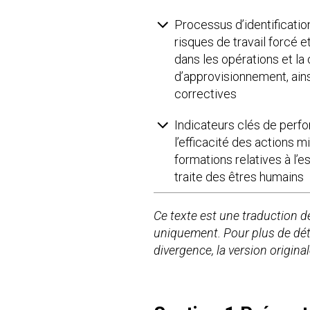
Processus d’identificatio
risques de travail forcé e
dans les opérations et la
d’approvisionnement, ain
correctives
Indicateurs clés de per
l’efficacité des actions m
formations relatives à l’
traite des êtres humains
Ce texte est une traduction de 
uniquement. Pour plus de détai
divergence, la version origina