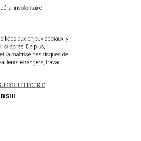
céral involontaire ;
s liées aux enjeux sociaux, y
 ci-après. De plus,
et la maîtrise des risques de
illeurs étrangers, travail
ITSUBISHI ELECTRIC
UBISHI