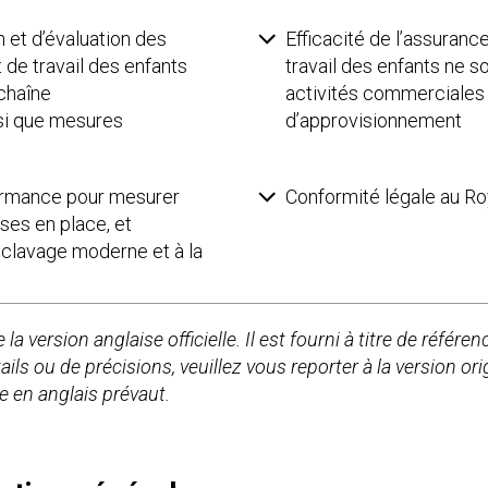
n et d’évaluation des
Efficacité de l’assurance
t de travail des enfants
travail des enfants ne so
 chaîne
activités commerciales 
si que mesures
d’approvisionnement
formance pour mesurer
Conformité légale au R
ises en place, et
esclavage moderne et à la
la version anglaise officielle. Il est fourni à titre de référe
ls ou de précisions, veuillez vous reporter à la version ori
le en anglais prévaut.