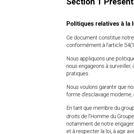
Section 1 Présent
Politiques relatives à la
Ce document constitue notre D
conformément à l’article 54(1
Nous appliquons une politiqu
nous engageons à surveiller, 
pratiques.
Nous voulons garantir que n
forme d’esclavage moderne, d
En tant que membre du groupe 
droits de l’Homme du Groupe 
notamment de notre engageme
et à respecter la loi, à agir 