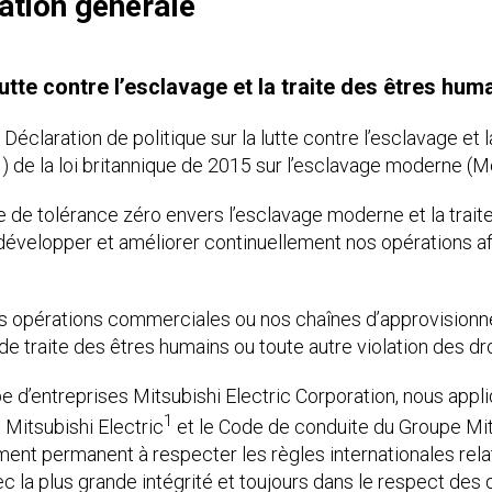
ation générale
 lutte contre l’esclavage et la traite des êtres hum
éclaration de politique sur la lutte contre l’esclavage et l
) de la loi britannique de 2015 sur l’esclavage moderne (
e de tolérance zéro envers l’esclavage moderne et la trait
développer et améliorer continuellement nos opérations afi
os opérations commerciales ou nos chaînes d’approvisio
e traite des êtres humains ou toute autre violation des dr
d’entreprises Mitsubishi Electric Corporation, nous appliq
1
Mitsubishi Electric
et le Code de conduite du Groupe Mit
nt permanent à respecter les règles internationales rela
avec la plus grande intégrité et toujours dans le respect des