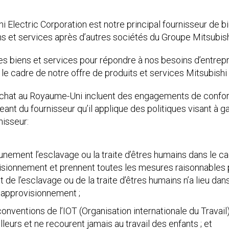
 Electric Corporation est notre principal fournisseur de b
 et services après d’autres sociétés du Groupe Mitsubishi
 biens et services pour répondre à nos besoins d’entrepri
le cadre de notre offre de produits et services Mitsubishi 
achat au Royaume-Uni incluent des engagements de confor
t du fournisseur qu’il applique des politiques visant à gar
nisseur:
unement l’esclavage ou la traite d’êtres humains dans le cad
isionnement et prennent toutes les mesures raisonnables 
t de l’esclavage ou de la traite d’êtres humains n’a lieu dans
d’approvisionnement ;
onventions de l’IOT (Organisation internationale du Travail
lleurs et ne recourent jamais au travail des enfants ; et