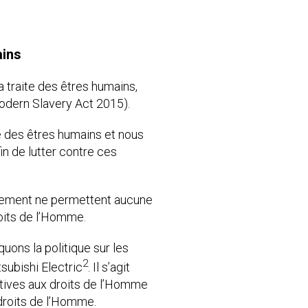
ains
a traite des êtres humains,
Modern Slavery Act 2015).
e des êtres humains et nous
n de lutter contre ces
nnement ne permettent aucune
oits de l’Homme.
uons la politique sur les
2
subishi Electric
. Il s’agit
tives aux droits de l’Homme
 droits de l’Homme.