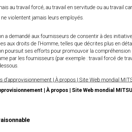
is au travail forcé, au travail en servitude ou au travail car
i ne violentent jamais leurs employés.
on a demandé aux fournisseurs de consentir à des initiative
es aux droits de l’Homme, telles que décrites plus en détail
on poursuit ses efforts pour promouvoir la compréhension 
me par les fournisseurs (par exemple : travail forcé de trava
-dessous.
tés d’approvisionnement | À propos | Site Web mondial M
’approvisionnement | À propos | Site Web mondial MITS
raisonnable