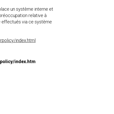
place un système interne et
 préoccupation relative à
e effectués via ce système
rpolicy/index.html
rpolicy/index.htm