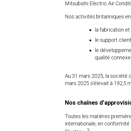
Mitsubishi Electric Air Condi
Nos activités britanniques en
la fabrication e
le support clie
le développemen
qualité connexe
Au 31 mars 2025, la société c
mars 2025 s’élevait à 192,5 mil
Nos chaînes d’approvis
Toutes les matières premières
internationale, en conformit
3