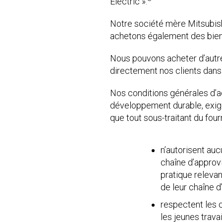
Electric ».
Notre société mère Mitsubishi
achetons également des biens
Nous pouvons acheter d’autres
directement nos clients dans 
Nos conditions générales d’
développement durable, exigean
que tout sous-traitant du four
n’autorisent auc
chaîne d’approv
pratique relevan
de leur chaîne 
respectent les c
les jeunes travai