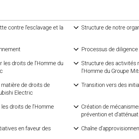
utte contre l’esclavage et la
Structure de notre orga
onnement
Processus de diligence
ur les droits de l’Homme du
Structure des activités 
ic
l’Homme du Groupe Mits
 matière de droits de
Transition vers des init
ishi Electric
r les droits de l’Homme
Création de mécanismes
prévention et d’atténua
itiatives en faveur des
Chaîne d’approvisionne