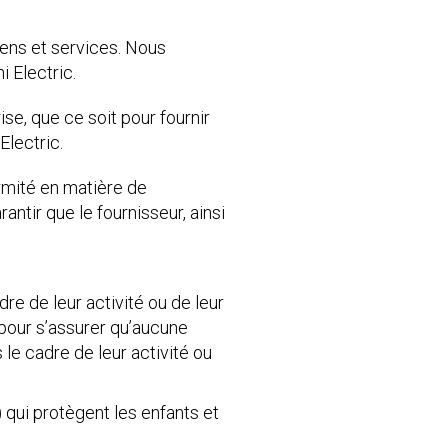
iens et services. Nous
 Electric.
se, que ce soit pour fournir
Electric.
mité en matière de
antir que le fournisseur, ainsi
re de leur activité ou de leur
pour s’assurer qu’aucune
 le cadre de leur activité ou
) qui protègent les enfants et