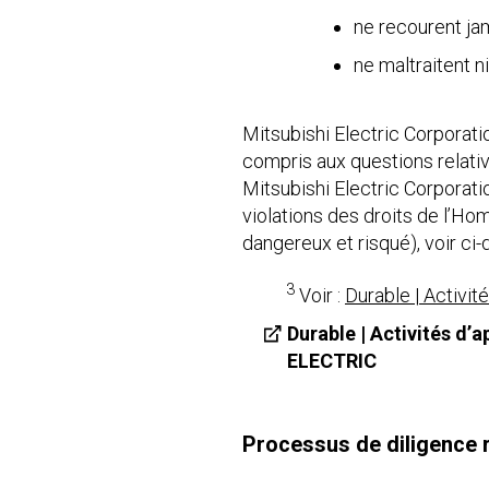
ne recourent jama
ne maltraitent n
Mitsubishi Electric Corporati
compris aux questions relativ
Mitsubishi Electric Corporati
violations des droits de l’Hom
dangereux et risqué), voir ci
3
Voir :
Durable | Activi
Durable | Activités d
ELECTRIC
Processus de diligence 