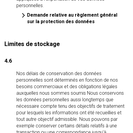
personnelles.
Demande relative au règlement général
sur la protection des données
Limites de stockage
4.6
Nos délais de conservation des données
personnelles sont déterminés en fonction de nos
besoins commerciaux et des obligations légales
auxquelles nous sommes soumis Nous conservons
les données personnelles aussi longtemps que
nécessaire compte tenu des objectifs de traitement
pour lesquels les informations ont été recueillies et
tout autre objectif admissible. Nous pouvons par
exemple conserver certains détails relatifs à une
transaction ou une correspondance jusqu'à