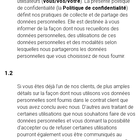
utilisateurs (
vous/vos/votre
). La présente politique
de confidentialité (la
Politique de confidentialité
)
définit nos pratiques de collecte et de partage des
données personnelles. Elle est destinée à vous
informer de la façon dont nous recueillons des
données personnelles, des utilisations de ces
données personnelles et des modalités selon
lesquelles nous partagerons les données
personnelles que vous choisissez de nous fournir.
1.2
Si vous êtes déjà l'un de nos clients, de plus amples
détails sur la façon dont nous utilisons vos données
personnelles sont fournis dans le contrat client que
vous avez conclu avec nous. D'autres avis traitant de
certaines utilisations que nous souhaitons faire de vos
données personnelles et vous donnant la possibilité
d'accepter ou de refuser certaines utilisations
pourront également vous être communiqués au