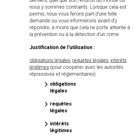
derniers, quel que soit l'endroit du monde où
nous y sommes contraints. Lorsque cela est
permis, nous vous ferons part d'une telle
demande ou vous informerons avant d'y
répondre, à moins que cela ne porte atteinte à
la prévention ou à la détection d'un crime.
Justification de l'utilisation :
obligations légales
,
requêtes légales
,
intérêts
légitimes
(pour coopérer avec les autorités
répressives et réglementaires)
obligations
légales
requêtes
légales
intérêts
légitimes