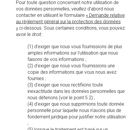
Pour toute question concernant notre utilisation de
vos données personnelles, veuillez d'abord nous
contacter en utilisant le formulaire
« Demande relative
au règlement général sur la protection des données
»
ci-dessous. Sous certaines conditions, vous pouvez
avoir le droit :
(1) d'exiger que nous vous fournissions de plus
amples informations sur l'utilisation que nous
faisons de vos informations ;
(2) d'exiger que nous vous fournissions une
copie des informations que vous nous avez
fournies ;
(3) d'exiger que nous rectifiions toute
inexactitude dans les données personnelles que
nous détenons (voir le point 5.2) ;
(4) d'exiger que nous supprimions toute donnée
personnelle pour laquelle nous n'avons plus de
fondement juridique pour justifier notre utilisation
;
(5) lorsque le traitement est basé sur un