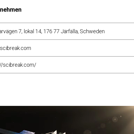
ernehmen
arvägen 7, lokal 14, 176 77 Järfälla, Schweden
scibreak.com
://scibreak.com/