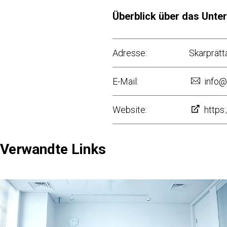
Überblick über das Unt
Adresse:
Skarprätt
E-Mail:
info@
Website:
https
Verwandte Links