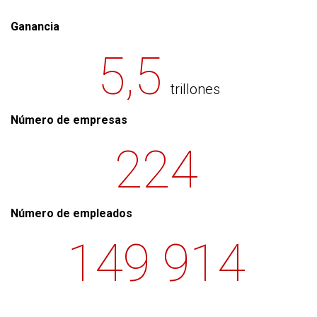
Ganancia
5,5
trillones
Número de empresas
224
Número de empleados
149 914