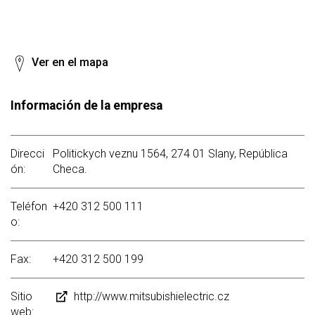
Ver en el mapa
Información de la empresa
Direcci
Politickych veznu 1564, 274 01 Slany, República
ón:
Checa.
Teléfon
+420 312 500 111
o:
Fax:
+420 312 500 199
Sitio
http://www.mitsubishielectric.cz
web: