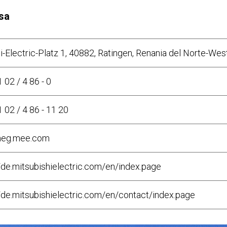
sa
i-Electric-Platz 1, 40882, Ratingen, Renania del Norte-West
 02 / 4 86 - 0
 02 / 4 86 - 11 20
eg.mee.com
//de.mitsubishielectric.com/en/index.page
//de.mitsubishielectric.com/en/contact/index.page