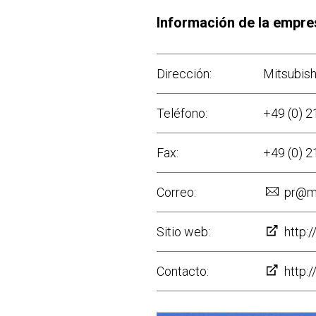
Información de la empre
Dirección:
Mitsubish
Teléfono:
+49 (0) 21
Fax:
+49 (0) 21
Correo:
pr@m
Sitio web:
http:
Contacto:
http: