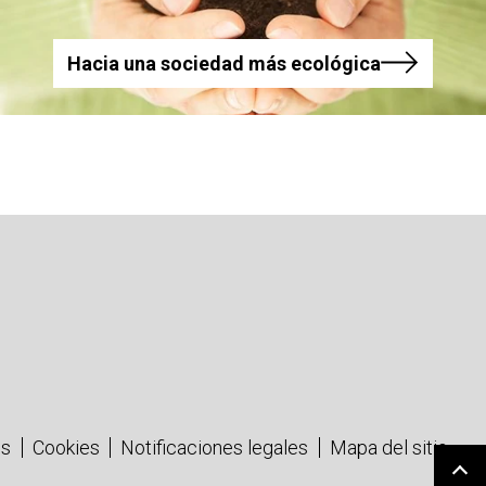
Hacia una sociedad más ecológica
os
Cookies
Notificaciones legales
Mapa del sitio