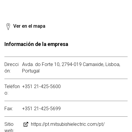
Ver en el mapa
Información de la empresa
Direcci
Avda. do Forte 10, 2794-019 Carnaxide, Lisboa,
ón:
Portugal
Teléfon
+351 21-425-5600
o:
Fax:
+351 21-425-5699
Sitio
https://pt.mitsubishielectric.com/pt/
web: