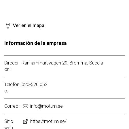
Ver en el mapa
Información de la empresa
Direcci
Ranhammarsvägen 29, Bromma, Suecia
ón:
Teléfon
020-520 052
o:
Correo:
info@motum.se
Sitio
https://motum.se/
web: