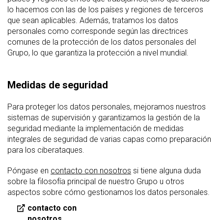
lo hacemos con las de los países y regiones de terceros
que sean aplicables. Además, tratamos los datos
personales como corresponde según las directrices
comunes de la protección de los datos personales del
Grupo, lo que garantiza la protección a nivel mundial.
Medidas de seguridad
Para proteger los datos personales, mejoramos nuestros
sistemas de supervisión y garantizamos la gestión de la
seguridad mediante la implementación de medidas
integrales de seguridad de varias capas como preparación
para los ciberataques.
Póngase en
contacto con nosotros
si tiene alguna duda
sobre la filosofía principal de nuestro Grupo u otros
aspectos sobre cómo gestionamos los datos personales.
contacto con
nosotros