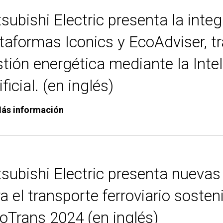
subishi Electric presenta la integ
taformas Iconics y EcoAdviser, 
tión energética mediante la Inte
ificial. (en inglés)
ás información
subishi Electric presenta nuevas
a el transporte ferroviario sosten
oTrans 2024 (en inglés)