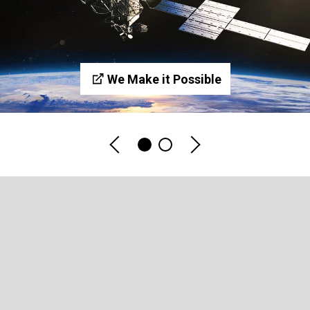
We Make it Possible