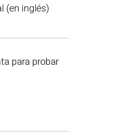
l (en inglés)
ta para probar