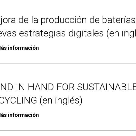
ora de la producción de baterías 
vas estrategias digitales (en ing
ás información
ND IN HAND FOR SUSTAINABL
CYCLING (en inglés)
ás información