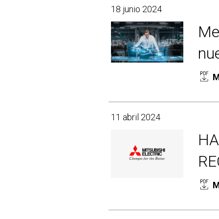
18 junio 2024
Mej
nue
M
11 abril 2024
HA
RE
M