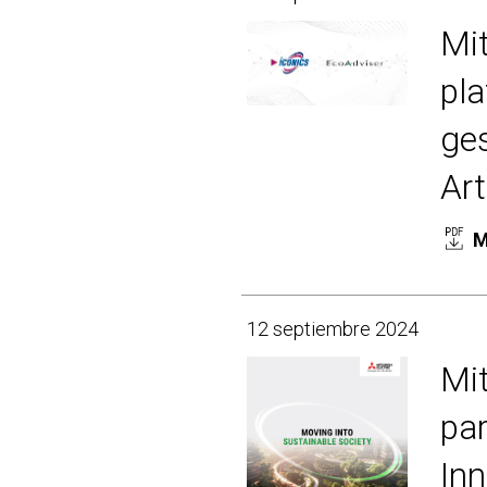
Mit
pla
ges
Art
M
12 septiembre 2024
Mit
par
Inn