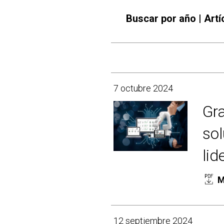
Buscar por año | Art
7 octubre 2024
Gra
sol
lid
M
12 septiembre 2024