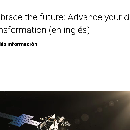
race the future: Advance your di
nsformation (en inglés)
ás información