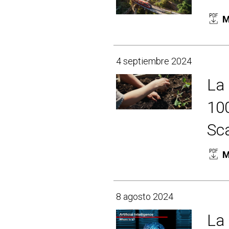
M
4 septiembre 2024
La 
10
Sca
M
8 agosto 2024
La 