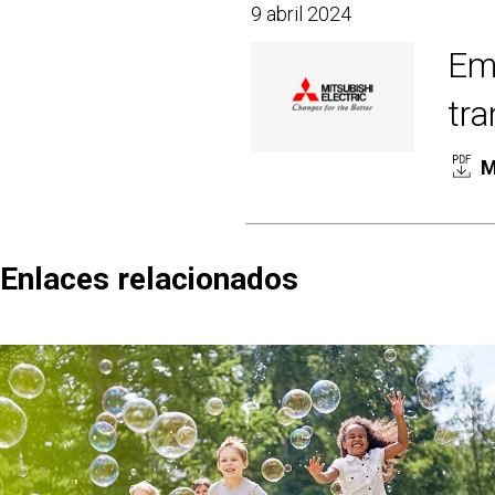
9 abril 2024
Emb
tra
M
Enlaces relacionados