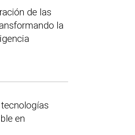
ración de las
transformando la
ligencia
 tecnologías
ible en