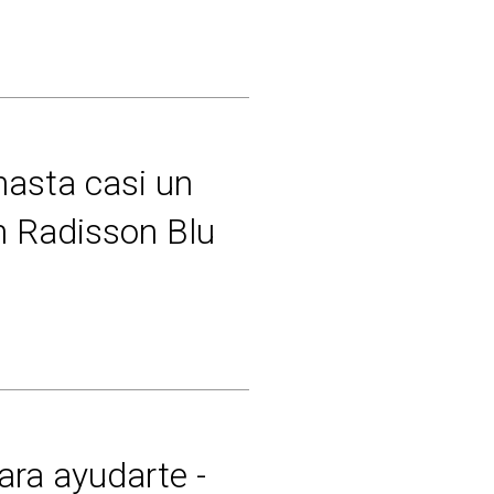
hasta casi un
n Radisson Blu
para ayudarte -