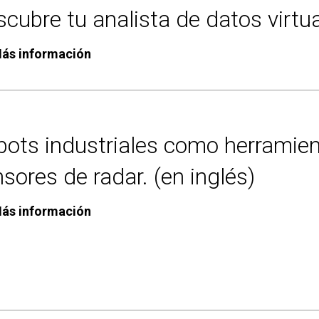
cubre tu analista de datos virtua
ás información
bots industriales como herramien
sores de radar. (en inglés)
ás información